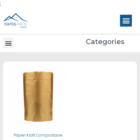
;
Categories
Buy Now
Papier Kraft Compostable