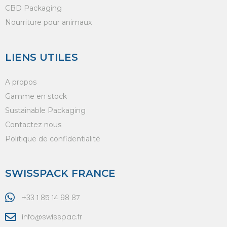
CBD Packaging
Nourriture pour animaux
LIENS UTILES
A propos
Gamme en stock
Sustainable Packaging
Contactez nous
Politique de confidentialité
SWISSPACK FRANCE
+33 1 85 14 98 87
info@swisspac.fr