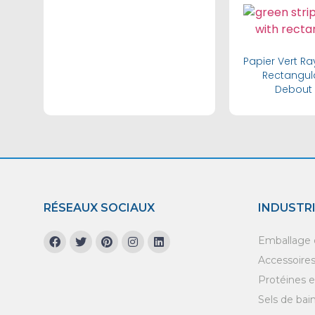
Bu
Papier Vert R
Rectangul
Debout 
RÉSEAUX SOCIAUX
INDUSTR
Emballage d
Accessoires 
Protéines 
Sels de bai