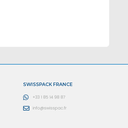
SWISSPACK FRANCE
+33 1 85 14 98 87
info@swisspac.fr