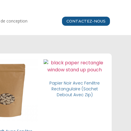
e de conception
CONTACTEZ-NOUS
Buy Now
Buy Now
Papier Noir Avec Fenêtre
Rectangulaire (Sachet
Debout Avec Zip)