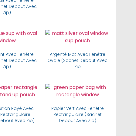
aft Avec Fenêtre
chet Debout Avec
Zip)
Buy Now
Buy Now
lant Avec Fenêtre
Argenté Mat Avec Fenêtre
chet Debout Avec
Ovale (Sachet Debout Avec
Zip)
Zip
Buy Now
Buy Now
arron Rayé Avec
Papier Vert Avec Fenêtre
 Rectangulaire
Rectangulaire (Sachet
ebout Avec Zip)
Debout Avec Zip)