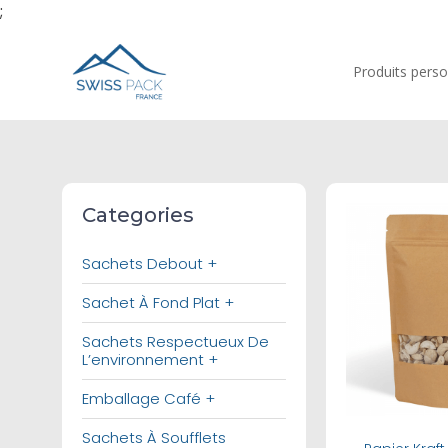
;
Produits perso
Categories
Bu
Sachets Debout +
Sachet À Fond Plat +
Sachets Respectueux De
L’environnement +
Emballage Café +
Sachets À Soufflets