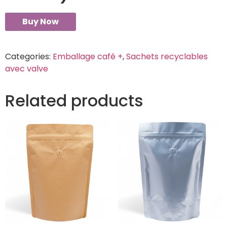
Buy Now
Categories:
Emballage café +
,
Sachets recyclables
avec valve
Related products