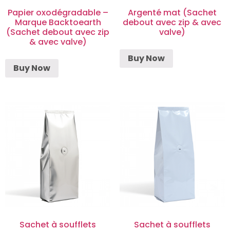
Papier oxodégradable –
Argenté mat (Sachet
Marque Backtoearth
debout avec zip & avec
(Sachet debout avec zip
valve)
& avec valve)
Buy Now
Buy Now
Sachet à soufflets
Sachet à soufflets