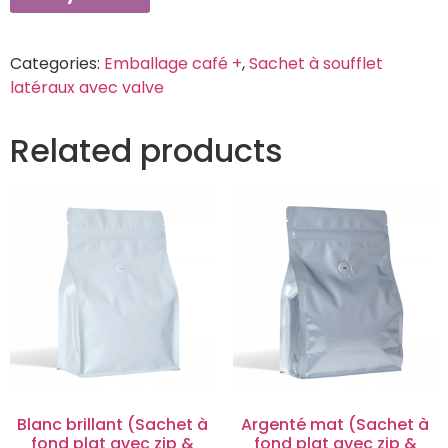
Categories:
Emballage café +
,
Sachet à soufflet
latéraux avec valve
Related products
Blanc brillant (Sachet à
Argenté mat (Sachet à
fond plat avec zip &
fond plat avec zip &