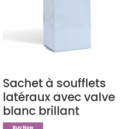
Sachet à soufflets
latéraux avec valve
blanc brillant
Buy Now