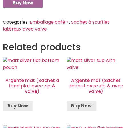
Buy Now
Categories:
Emballage café +
,
Sachet à soufflet
latéraux avec valve
Related products
Argenté mat (Sachet à
Argenté mat (Sachet
fond plat avec zip &
debout avec zip & avec
valve)
valve)
Buy Now
Buy Now