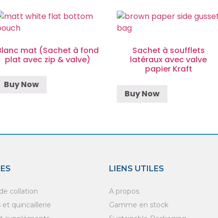
Blanc mat (Sachet à fond
Sachet à soufflets
plat avec zip & valve)
latéraux avec valve
papier Kraft
Buy Now
Buy Now
IES
LIENS UTILES
e collation
A propos
et quincaillerie
Gamme en stock