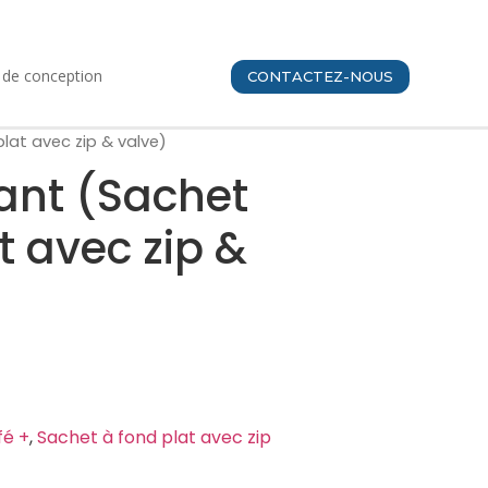
e de conception
CONTACTEZ-NOUS
plat avec zip & valve)
lant (Sachet
t avec zip &
fé +
,
Sachet à fond plat avec zip