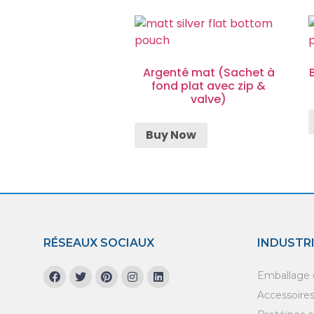
Argenté mat (Sachet à
fond plat avec zip &
valve)
Buy Now
RÉSEAUX SOCIAUX
INDUSTR
Emballage d
Accessoires 