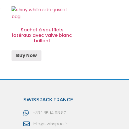
Sachet à soufflets
latéraux avec valve blanc
brillant
Buy Now
SWISSPACK FRANCE
+33 1 85 14 98 87
info@swisspac.fr