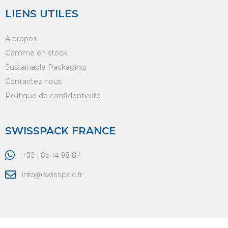
LIENS UTILES
A propos
Gamme en stock
Sustainable Packaging
Contactez nous
Politique de confidentialité
SWISSPACK FRANCE
+33 1 85 14 98 87
info@swisspac.fr