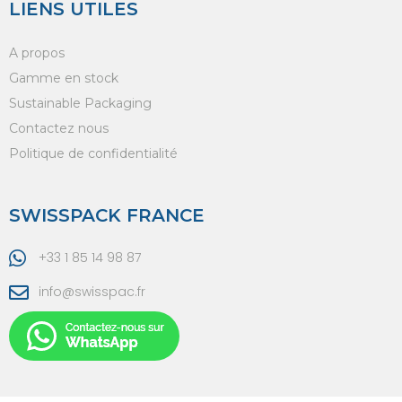
LIENS UTILES
A propos
Gamme en stock
Sustainable Packaging
Contactez nous
Politique de confidentialité
SWISSPACK FRANCE
+33 1 85 14 98 87
info@swisspac.fr