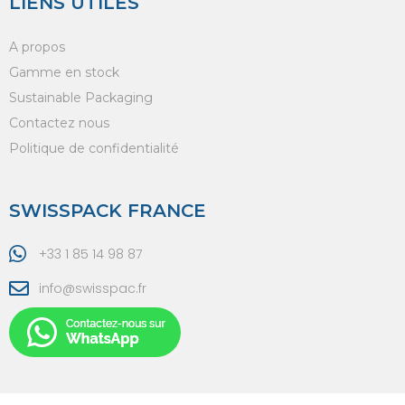
LIENS UTILES
A propos
Gamme en stock
Sustainable Packaging
Contactez nous
Politique de confidentialité
SWISSPACK FRANCE
+33 1 85 14 98 87
info@swisspac.fr