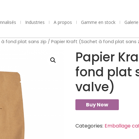
nnalisés
Industries
A propos
Gamme en stock
Galeri
à fond plat sans zip
/ Papier Kraft (Sachet à fond plat sans 
Papier Kra
fond plat 
valve)
Buy Now
Categories:
Emballage ca