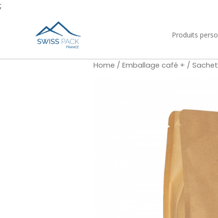
;
Produits perso
Home
/
Emballage café +
/
Sachet 