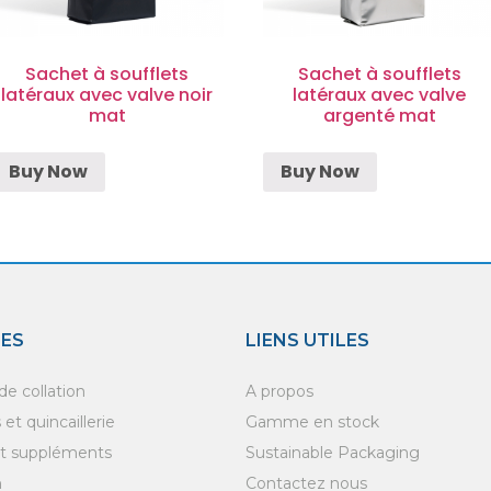
Sachet à soufflets
Sachet à soufflets
latéraux avec valve noir
latéraux avec valve
mat
argenté mat
Buy Now
Buy Now
IES
LIENS UTILES
e collation
A propos
et quincaillerie
Gamme en stock
et suppléments
Sustainable Packaging
n
Contactez nous