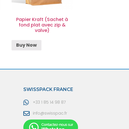
Papier Kraft (Sachet à
fond plat avec zip &
valve)
Buy Now
SWISSPACK FRANCE
+33 1 85 14 98 87
info@swisspac.fr