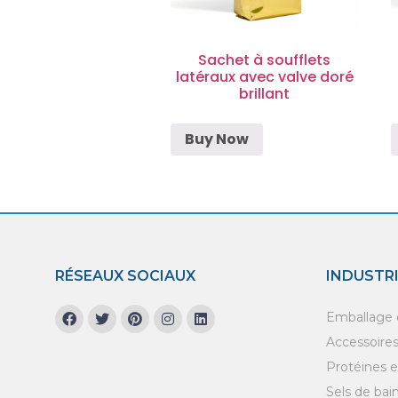
Sachet à soufflets
latéraux avec valve doré
brillant
Buy Now
RÉSEAUX SOCIAUX
INDUSTR
Emballage d
Accessoires 
Protéines 
Sels de bai