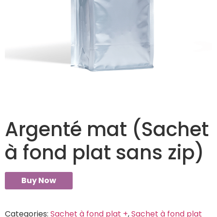
Argenté mat (Sachet
à fond plat sans zip)
Buy Now
Categories:
Sachet à fond plat +
,
Sachet à fond plat