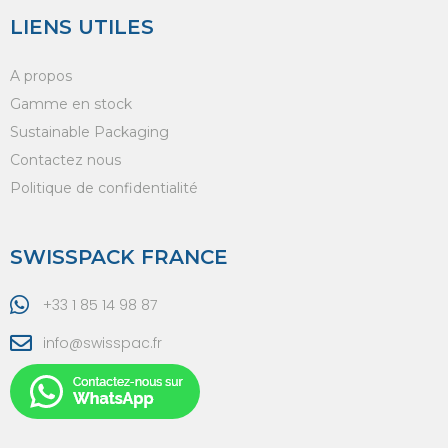
LIENS UTILES
A propos
Gamme en stock
Sustainable Packaging
Contactez nous
Politique de confidentialité
SWISSPACK FRANCE
+33 1 85 14 98 87
info@swisspac.fr