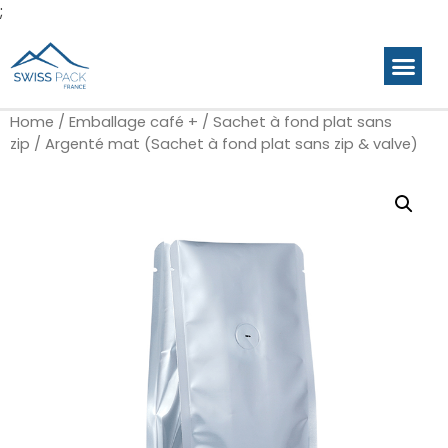
;
Home
/
Emballage café +
/
Sachet à fond plat sans
zip
/ Argenté mat (Sachet à fond plat sans zip & valve)