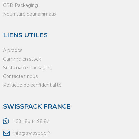
CBD Packaging
Nourriture pour animaux
LIENS UTILES
A propos
Gamme en stock
Sustainable Packaging
Contactez nous
Politique de confidentialité
SWISSPACK FRANCE
+33 1 85 14 98 87
info@swisspac.fr