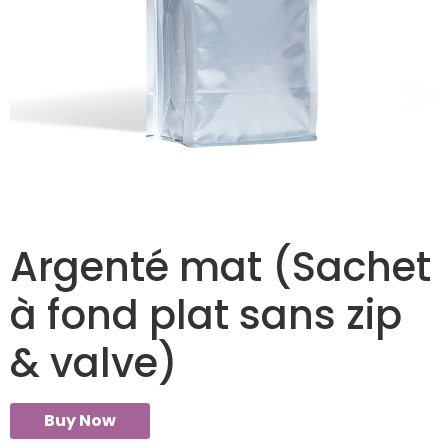
Argenté mat (Sachet
à fond plat sans zip
& valve)
Buy Now